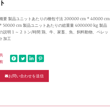
ト
概要 製品ユニットあたりの梱包寸法 2000.00 cm * 400.00 cm
* 500.00 cm 製品ユニットあたりの総重量 4000.000 kg 製品
の説明 1 ～ 2 トン/時間 鶏、牛、家畜、魚、飼料動物、ペレッ
ト加工
共
有
お問い合わせを送信