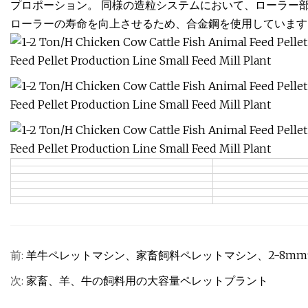
プロポーション。 同様の造粒システムにおいて、ローラー
ローラーの寿命を向上させるため、合金鋼を使用しています
前:
羊牛ペレットマシン、家畜飼料ペレットマシン、2-8m
次:
家畜、羊、牛の飼料用の大容量ペレットプラント