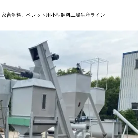
家禽、家畜飼料、ペレット用小型飼料工場生産ライン