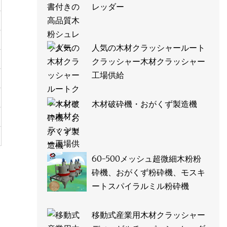
レッダー
人気の木材クラッシャールート
クラッシャー木材クラッシャー
工場供給
木材破砕機・おがくず製造機
60-500メッシュ超微細木粉粉
砕機、おがくず粉砕機、モスキ
ートスパイラルミル粉砕機
移動式産業用木材クラッシャー