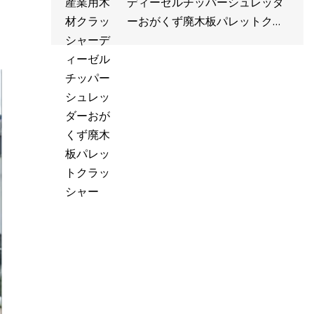
ディーゼルチッパーシュレッダ
ーおがくず廃木板パレットクラ
ッシャー