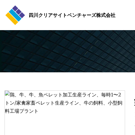
四川クリアサイトベンチャーズ株式会社