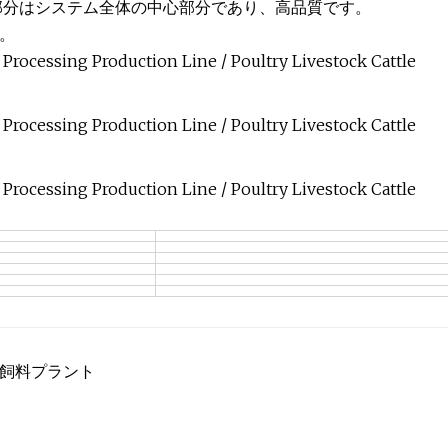
部分はシステム全体の中心部分であり、高品質です。
。
m飼料プラント