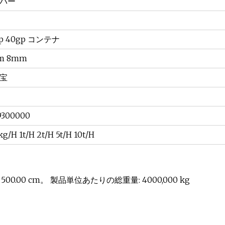
バー
p 40gp コンテナ
m 8mm
宝
9300000
g/H 1t/H 2t/H 5t/H 10t/H
 500.00 cm。 製品単位あたりの総重量: 4000,000 kg