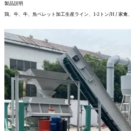
製品説明
鶏、牛、牛、魚ペレット加工生産ライン、1-2トン/H / 